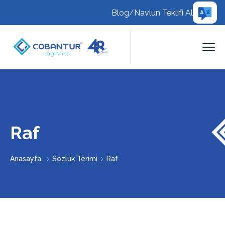
Blog
/
Navlun Teklifi Al
Raf
Anasayfa
Sözlük Terimi
Raf