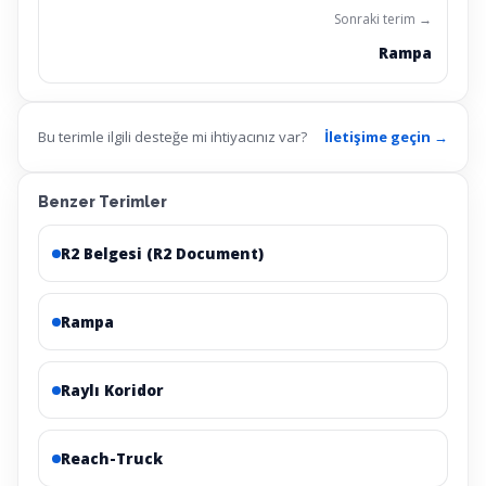
Sonraki terim →
Rampa
Bu terimle ilgili desteğe mi ihtiyacınız var?
İletişime geçin →
Benzer Terimler
R2 Belgesi (R2 Document)
Rampa
Raylı Koridor
Reach-Truck