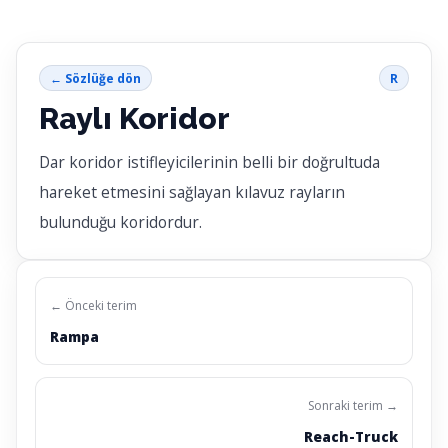
← Sözlüğe dön
R
Raylı Koridor
Dar koridor istifleyicilerinin belli bir doğrultuda
hareket etmesini sağlayan kılavuz rayların
bulunduğu koridordur.
← Önceki terim
Rampa
Sonraki terim →
Reach-Truck