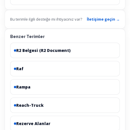
Bu terimle ilgili desteğe mi ihtiyacınız var?
İletişime geçin →
Benzer Terimler
R2 Belgesi (R2 Document)
Raf
Rampa
Reach-Truck
Rezerve Alanlar