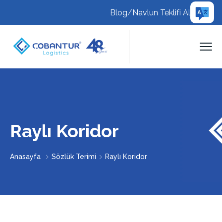
Blog
/
Navlun Teklifi Al
Raylı Koridor
Anasayfa
Sözlük Terimi
Raylı Koridor