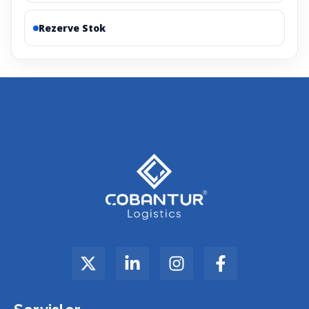
Rezerve Stok