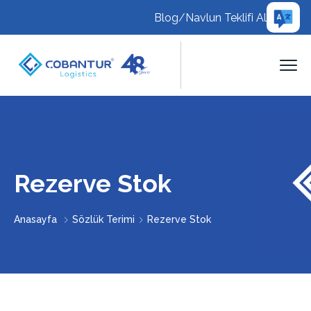
Blog
/
Navlun Teklifi Al
Rezerve Stok
Anasayfa
Sözlük Terimi
Rezerve Stok