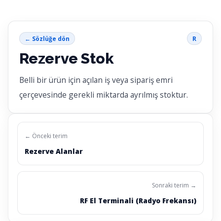
← Sözlüğe dön
R
Rezerve Stok
Belli bir ürün için açılan iş veya sipariş emri
çerçevesinde gerekli miktarda ayrılmış stoktur.
← Önceki terim
Rezerve Alanlar
Sonraki terim →
RF El Terminali (Radyo Frekansı)