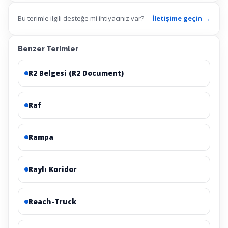
Bu terimle ilgili desteğe mi ihtiyacınız var?
İletişime geçin →
Benzer Terimler
R2 Belgesi (R2 Document)
Raf
Rampa
Raylı Koridor
Reach-Truck