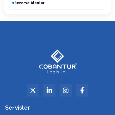
Rezerve Alanlar
Servisler