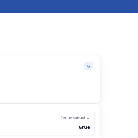
G
Terme suivant →
Grue