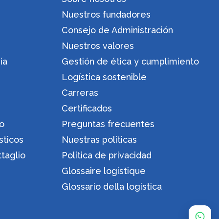
Nuestros fundadores
Consejo de Administración
Nuestros valores
ía
Gestión de ética y cumplimiento
Logística sostenible
Carreras
Certificados
ro
Preguntas frecuentes
sticos
Nuestras políticas
ttaglio
Política de privacidad
Glossaire logistique
Glossario della logistica