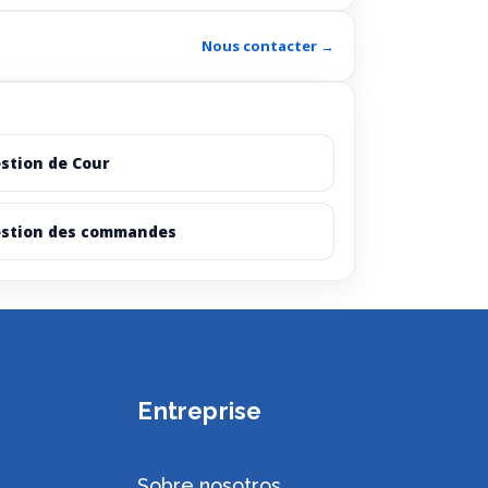
Nous contacter →
stion de Cour
stion des commandes
Entreprise
Sobre nosotros