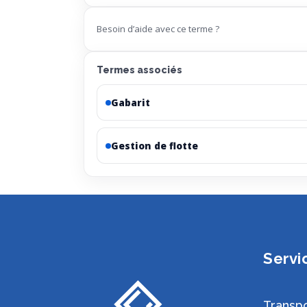
Besoin d’aide avec ce terme ?
Termes associés
Gabarit
Gestion de flotte
Servi
Transpo