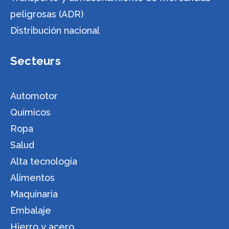
peligrosas (ADR)
Distribución nacional
Secteurs
Automotor
Químicos
Ropa
Salud
Alta tecnología
Alimentos
Maquinaria
Embalaje
Hierro y acero