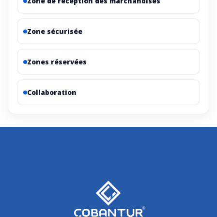
Zone de réception des marchandises
Zone sécurisée
Zones réservées
Collaboration